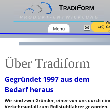
Vi
Vi
(0)
(0)
Ca
Ca
Über Tradiform
Gegründet 1997 aus dem 
Bedarf heraus
Wir sind zwei Gründer, einer von uns durch ein
Verkehrsunfall zum Rollstuhlfahrer geworden. 